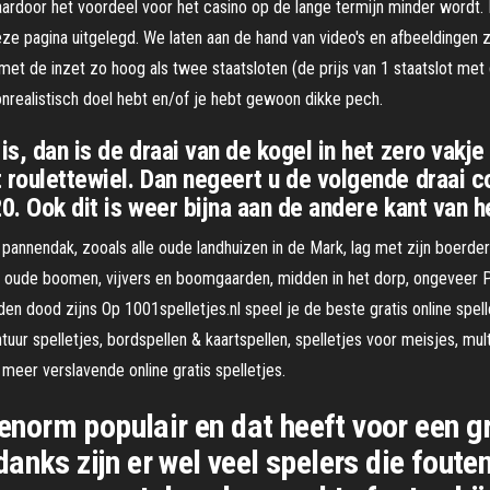
 waardoor het voordeel voor het casino op de lange termijn minder wordt
ze pagina uitgelegd. We laten aan de hand van video's en afbeeldingen
 met de inzet zo hoog als twee staatsloten (de prijs van 1 staatslot met 
 onrealistisch doel hebt en/of je hebt gewoon dikke pech.
s, dan is de draai van de kogel in het zero vakje 
 roulettewiel. Dan negeert u de volgende draai 
0. Ook dit is weer bijna aan de andere kant van he
dak, zooals alle oude landhuizen in de Mark, lag met zijn boerderij,
, oude boomen, vijvers en boomgaarden, midden in het dorp, ongeveer P
 den dood zijns Op 1001spelletjes.nl speel je de beste gratis online spel
ur spelletjes, bordspellen & kaartspellen, spelletjes voor meisjes, multi
 meer verslavende online gratis spelletjes.
d enorm populair en dat heeft voor een 
anks zijn er wel veel spelers die foute