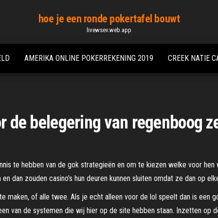
hoe je een ronde pokertafel bouwt
livewsev.web.app
ELD
AMERIKA ONLINE POKERREKENING 2019
CREEK NATIE 
oor de belegering van regenboog z
is te hebben van de gok strategieën en om te kiezen welke voor hen we
en en dan zouden casino’s hun deuren kunnen sluiten omdat ze dan op elk
te maken, of alle twee. Als je echt alleen voor de lol speelt dan is een g
en van de systemen die wij hier op de site hebben staan. Inzetten op 