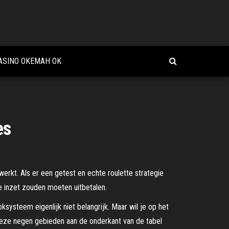
CASINO OKEMAH OK
es
rkt. Als er een getest en echte roulette strategie
e inzet zouden moeten uitbetalen.
oksysteem eigenlijk niet belangrijk. Maar wil je op het
deze negen gebieden aan de onderkant van de tabel