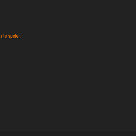
j te spelen